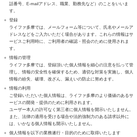
話番号、E-mailアドレス、職業、勤務先など）のことをいいま
す。
登録
ライファ多摩では、メールフォーム等について、氏名やメールア
ドレスなどをご入力いただく場合があります。これらの情報はサ
ービスご利用時に、ご利用者の確認・照会のために使用されま
す。
情報の管理
ライファ多摩では、登録頂いた個人情報を細心の注意を払って管
理し、情報の安全性を確保するため、適切な対策を実施し、個人
情報の紛失、破壊、改ざん、漏えいの防止に努めます。
情報の利用
ご登録いただいた個人情報は、ライファ多摩のより価値のあるサ
ービスの開発・提供のために利用されます。
ユーザー本人の許可なく第三者に個人情報を開示いたしません。
また、法律の適用を受ける場合や法的強制力のある請求以外に
は、いかなる個人情報も開示いたしません。
個人情報を以下の業務遂行・目的のために取得いたします