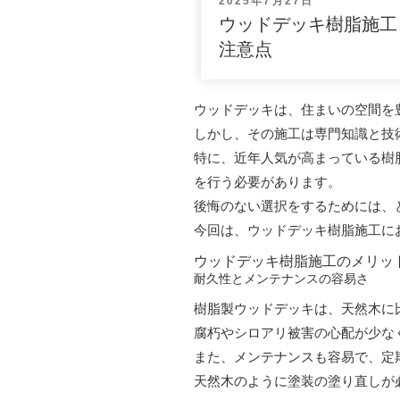
投
2025年7月27日
稿
ウッドデッキ樹脂施工
日:
注意点
ウッドデッキは、住まいの空間を
しかし、その施工は専門知識と技
特に、近年人気が高まっている樹
を行う必要があります。
後悔のない選択をするためには、
今回は、ウッドデッキ樹脂施工に
ウッドデッキ樹脂施工のメリッ
耐久性とメンテナンスの容易さ
樹脂製ウッドデッキは、天然木に
腐朽やシロアリ被害の心配が少な
また、メンテナンスも容易で、定
天然木のように塗装の塗り直しが