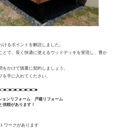
おけるポイントを解説しました。
ことで、長く快適に使えるウッドデッキを実現し、豊か
間をかけて慎重に契約しましょう。
フを手に入れてください。
■□■□■□■□■□■□■□■
ションリフォーム 戸建リフォーム
と信頼があります！
ットワークがあります