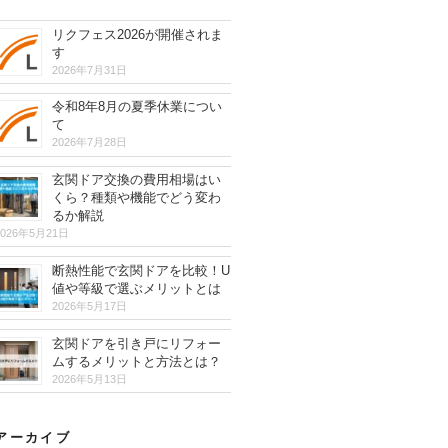
リクフェス2026が開催されま
す
2026年7月31日
令和8年8月の夏季休業につい
て
2026年7月28日
玄関ドア交換の費用相場はい
くら？種類や機能でどう変わ
るか解説
2026年5月21日
断熱性能で玄関ドアを比較！U
値や等級で選ぶメリットとは
2026年5月17日
玄関ドアを引き戸にリフォー
ムするメリットと方法とは？
2026年5月13日
アーカイブ