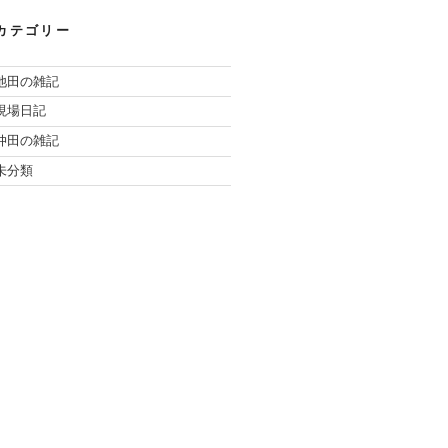
カテゴリー
池田の雑記
現場日記
仲田の雑記
未分類