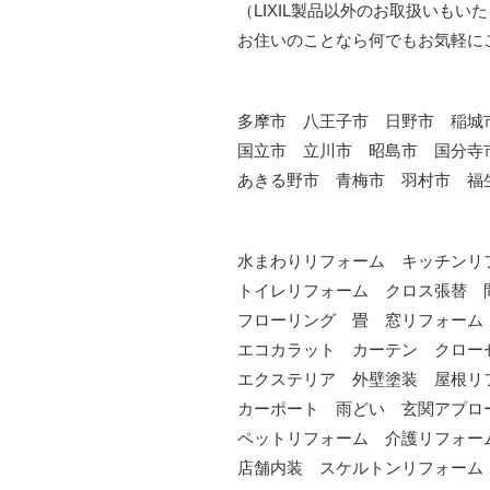
（LIXIL製品以外のお取扱いもい
お住いのことなら何でもお気軽に
多摩市 八王子市 日野市 稲城
国立市 立川市 昭島市 国分寺
あきる野市 青梅市 羽村市 福
水まわりリフォーム キッチンリ
トイレリフォーム クロス張替 
フローリング 畳 窓リフォーム
エコカラット カーテン クロー
エクステリア 外壁塗装 屋根リ
カーポート 雨どい 玄関アプロ
ペットリフォーム 介護リフォー
店舗内装 スケルトンリフォーム