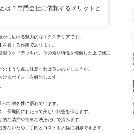
とは？専門会社に依頼するメリットと
豊かに広げる魅力的なエクステリアです。
術を要する作業であります。
脂製ウッドデッキは、その素材特性を理解した上で施工
どのような点に注意すれば良いのでしょうか。
おけるポイントを解説します。
ト
比べて耐久性に優れています。
く、長期間にわたって美しい状態を保ちます。
期的な清掃や簡単な洗浄だけで済みます。
必要ないため、手間とコストを大幅に削減できます。