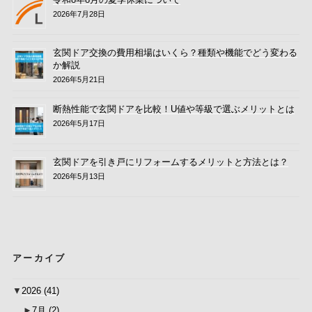
2026年7月28日
玄関ドア交換の費用相場はいくら？種類や機能でどう変わる
か解説
2026年5月21日
断熱性能で玄関ドアを比較！U値や等級で選ぶメリットとは
2026年5月17日
玄関ドアを引き戸にリフォームするメリットと方法とは？
2026年5月13日
アーカイブ
▼
2026
(41)
►
7月
(2)