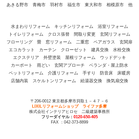
あきる野市 青梅市 羽村市 福生市 東大和市 相模原市 他
水まわりリフォーム キッチンリフォーム 浴室リフォーム
トイレリフォーム クロス張替 間取り変更 玄関リフォーム
フローリング 畳 窓リフォーム 二重窓 ペアガラス 玄関扉
エコカラット カーテン クローゼット 建具交換 水栓交換
エクステリア 外壁塗装 屋根リフォーム ウッドデッキ
カーポート 雨どい 玄関アプローチ ベランダ・屋上防水
ペットリフォーム 介護リフォーム 手すり 防音床 床暖房
店舗内装 スケルトンリフォーム 給湯器交換 換気扇交換
〒206-0012 東京都多摩市貝取１－４７－６
LIXILリフォームショップ ライファ多摩
株式会社インテリアヒロセ 二級建築事務所
フリーダイヤル：
0120-650-405
FAX ：042-373-8899