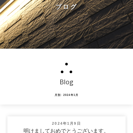
ブログ
Blog
月別: 2024年1月
投
2024年1月9日
稿
明けましておめでとうございます。