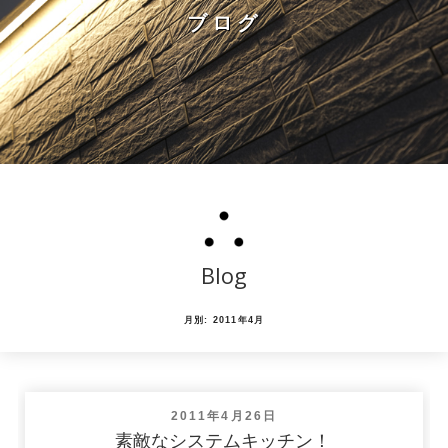
ブログ
Blog
月別: 2011年4月
投
2011年4月26日
稿
素敵なシステムキッチン！