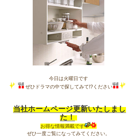
今日は火曜日です
ぜひドラマの中で探してみて!?ください
当社ホームページ更新いたしまし
た！
お得な情報満載です
ぜひ一度ご覧になってみてください。