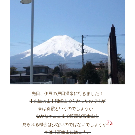
先日、伊豆の戸田温泉に行きました！
中央道の山中湖経由で向かったのですが
春は春霞というのでしょうか…
なかなかここまで綺麗な富士山を
見られる機会は少ないのではないでしょうか
やはり富士山にはこう、