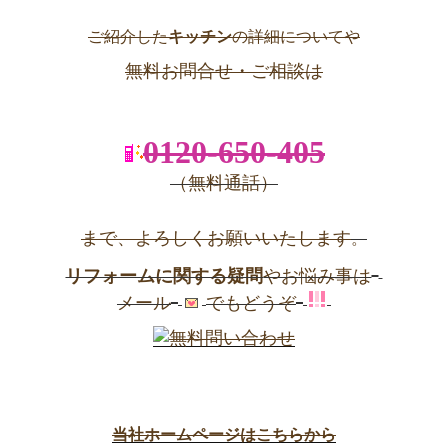
ご紹介した
キッチン
の詳細についてや
無料お問合せ・ご相談は
0120-650-405
（無料通話）
まで、よろしくお願いいたします
。
リフォームに関する疑問
やお悩み事は
メール
でもどうぞ
当社ホームページはこちらから