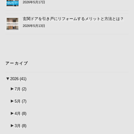
2026年5月17日
玄関ドアを引き戸にリフォームするメリットと方法とは？
2026年5月13日
アーカイブ
▼
2026
(41)
►
7月
(2)
►
5月
(7)
►
4月
(8)
►
3月
(8)