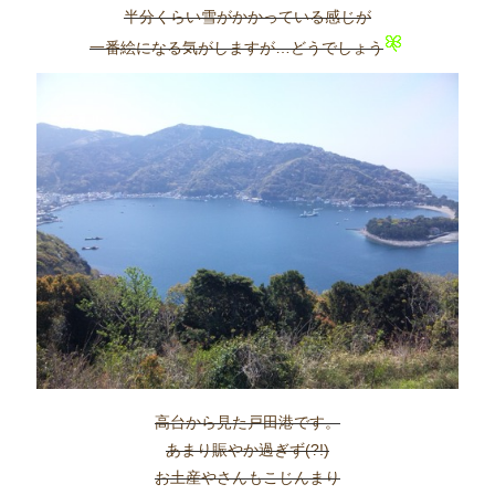
半分くらい雪がかかっている感じが
一番絵になる気がしますが…どうでしょう
高台から見た戸田港です。
あまり賑やか過ぎず(?!)
お土産やさんもこじんまり