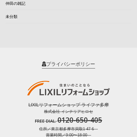
仲田の雑記
未分類
プライバシーポリシー
LIXILリフォームショップ ライファ多摩
株式会社 インテリアヒロセ
0120-650-405
FREE DIAL.
住所／東京都多摩市貝取1-47-6
営業時間／9:00〜18:00