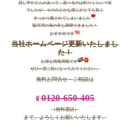
貸し竿やさんがあって…遊べるのは釣りくらい？笑
でしたが、そののどかな感じがとても良く
すっかり癒されてしまいました
駿河湾の海の幸も満喫できました！
おすすめです
当社ホームページ更新いたしまし
た！
お得な情報満載です
ぜひ一度ご覧になってみてください。
無料お問合せ・ご相談は
0120-650-405
（無料通話）
まで、よろしくお願いいたします
。