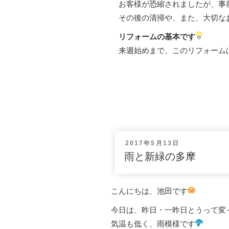
お客様が恐縮されましたが、事
その後の清掃や、また、大切な
リフォームの基本です
来週始めまで、このリフォーム
投
2017年5月13日
稿
雨と新緑の多摩
日:
こんにちは、池田です
今日は、昨日・一昨日とうって変
気温も低く、雨模様です