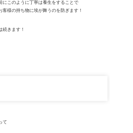
前にこのように丁寧は養生をすることで
お客様の持ち物に埃が舞うのを防ぎます！
は続きます！
って