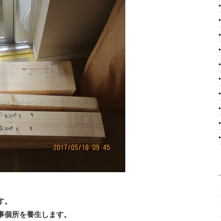
す。
事個所を養生します。