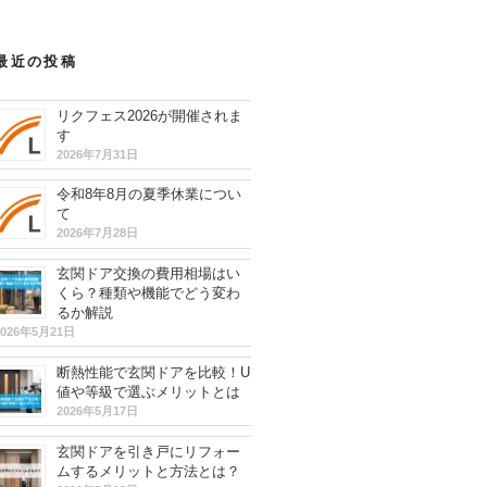
最近の投稿
リクフェス2026が開催されま
す
2026年7月31日
令和8年8月の夏季休業につい
て
2026年7月28日
玄関ドア交換の費用相場はい
くら？種類や機能でどう変わ
るか解説
2026年5月21日
断熱性能で玄関ドアを比較！U
値や等級で選ぶメリットとは
2026年5月17日
玄関ドアを引き戸にリフォー
ムするメリットと方法とは？