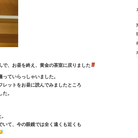
んで、お昼を終え、黄金の茶室に戻りました
撮っていらっしゃいました。
フレットをお昼に読んでみましたところ
した。
た。
でいて、今の眼鏡では全く遠くも近くも