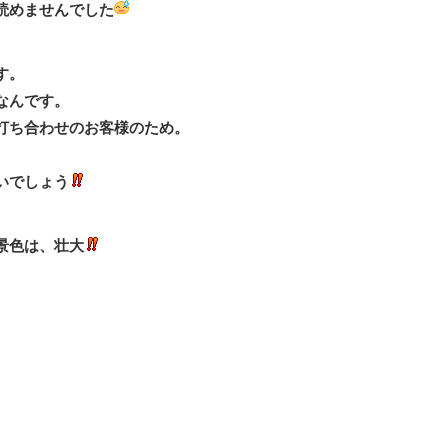
読めませんでした
す。
なんです。
打ち合わせのお客様のため。
いでしょう
景色は、壮大