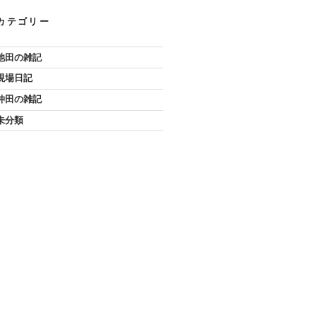
カテゴリー
池田の雑記
現場日記
仲田の雑記
未分類