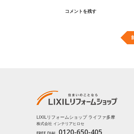
コメントを残す
メールアドレスが公開されること
コメント
名前
*
メール
*
LIXILリフォームショップ ライファ多摩
株式会社 インテリアヒロセ
0120-650-405
FREE DIAL.