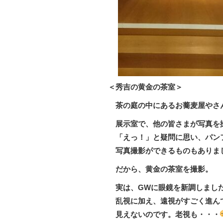
＜秀吉の黄金の茶室＞
茶の庭の中にあるお蕎麦屋やさ
展示室で、他の皆さまが写真を
「えっ！」と疑問に思い、パン
写真撮影ができるものもありま
だから、黄金の茶室を撮影。
実は、GWに眼鏡を新調しまし
乱視に加え、遠視がすごく進ん
見えないのです。老視も・・・