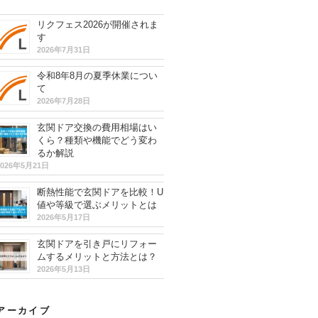
リクフェス2026が開催されま
す
2026年7月31日
令和8年8月の夏季休業につい
て
2026年7月28日
玄関ドア交換の費用相場はい
くら？種類や機能でどう変わ
るか解説
2026年5月21日
断熱性能で玄関ドアを比較！U
値や等級で選ぶメリットとは
2026年5月17日
玄関ドアを引き戸にリフォー
ムするメリットと方法とは？
2026年5月13日
アーカイブ