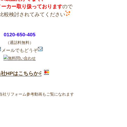
種メーカー取り扱っております
ので
比較検討されてみてください
0120-650-405
（通話料無料）
メールでもどうぞ
当社HPはこちらから
当社リフォーム参考動画もご覧になれます