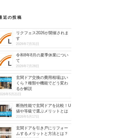
最近の投稿
リクフェス2026が開催されま
す
2026年7月31日
令和8年8月の夏季休業につい
て
2026年7月28日
玄関ドア交換の費用相場はい
くら？種類や機能でどう変わ
るか解説
2026年5月21日
断熱性能で玄関ドアを比較！U
値や等級で選ぶメリットとは
2026年5月17日
玄関ドアを引き戸にリフォー
ムするメリットと方法とは？