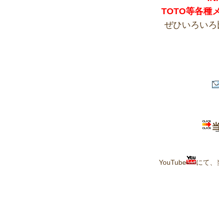
TOTO等各
ぜひいろいろ
YouTube
にて、