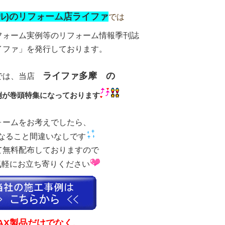
クシル)のリフォーム店ライファ
では
フォーム実例等のリフォーム情報季刊誌
イファ」を発行しております。
ライファ多摩 の
では、当店
例が巻頭特集になっております
ォームをお考えでしたら、
なること間違いなしです
て無料配布しておりますので
気軽にお立ち寄りください
NAX製品だけでなく、