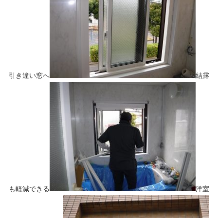
引き違い窓へ
結露
も軽減できる
洋室