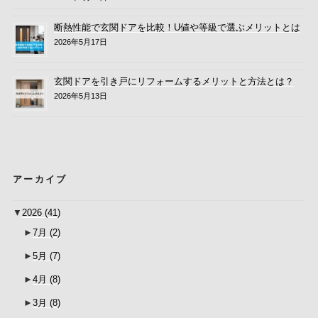
断熱性能で玄関ドアを比較！U値や等級で選ぶメリットとは
2026年5月17日
玄関ドアを引き戸にリフォームするメリットと方法とは？
2026年5月13日
アーカイブ
▼
2026
(41)
►
7月
(2)
►
5月
(7)
►
4月
(8)
►
3月
(8)