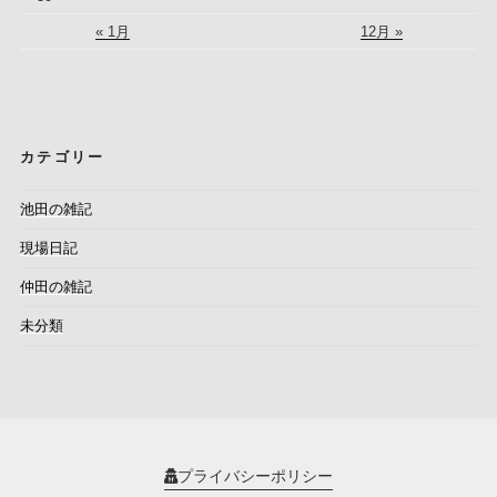
« 1月
12月 »
カテゴリー
池田の雑記
現場日記
仲田の雑記
未分類
プライバシーポリシー