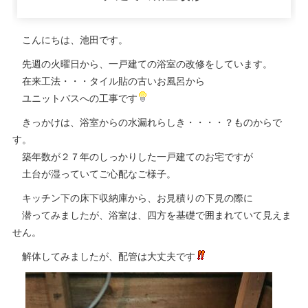
日:
こんにちは、池田です。
先週の火曜日から、一戸建ての浴室の改修をしています。
在来工法・・・タイル貼の古いお風呂から
ユニットバスへの工事です
きっかけは、浴室からの水漏れらしき・・・・？ものからで
す。
築年数が２７年のしっかりした一戸建てのお宅ですが
土台が湿っていてご心配なご様子。
キッチン下の床下収納庫から、お見積りの下見の際に
潜ってみましたが、浴室は、四方を基礎で囲まれていて見えま
せん。
解体してみましたが、配管は大丈夫です