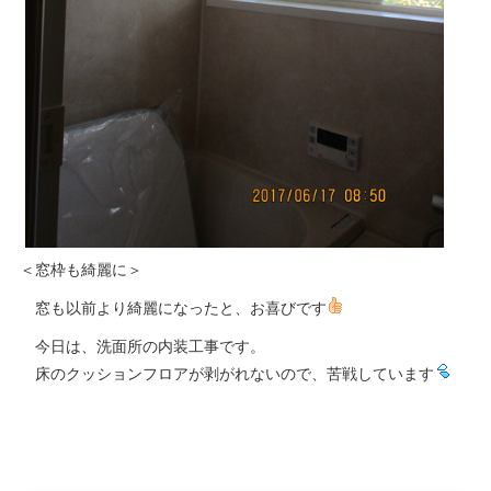
＜窓枠も綺麗に＞
窓も以前より綺麗になったと、お喜びです
今日は、洗面所の内装工事です。
床のクッションフロアが剥がれないので、苦戦しています