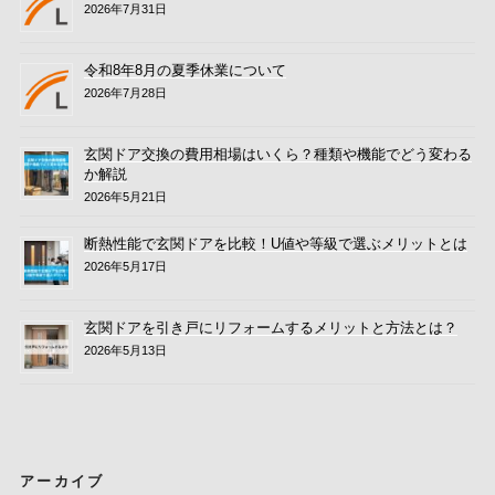
2026年7月31日
令和8年8月の夏季休業について
2026年7月28日
玄関ドア交換の費用相場はいくら？種類や機能でどう変わる
か解説
2026年5月21日
断熱性能で玄関ドアを比較！U値や等級で選ぶメリットとは
2026年5月17日
玄関ドアを引き戸にリフォームするメリットと方法とは？
2026年5月13日
アーカイブ