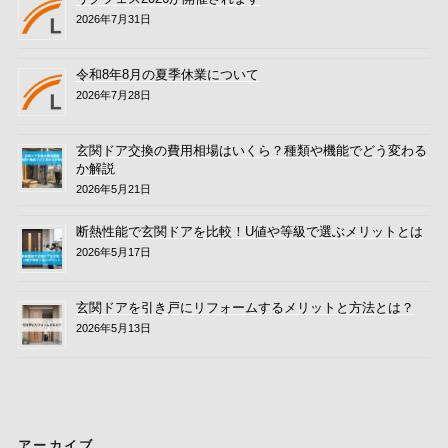
2026年7月31日
令和8年8月の夏季休業について
2026年7月28日
玄関ドア交換の費用相場はいくら？種類や機能でどう変わる
か解説
2026年5月21日
断熱性能で玄関ドアを比較！U値や等級で選ぶメリットとは
2026年5月17日
玄関ドアを引き戸にリフォームするメリットと方法とは？
2026年5月13日
アーカイブ