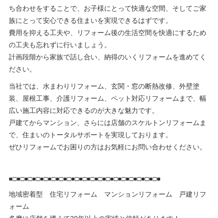
ち合わせをすることで、お子様にとって快適な空間、そしてご家
族にとって安心できる住まいを実現できるはずです。
費用を抑える工夫や、リフォーム後の生活空間を快適にするため
の工夫も忘れずに行いましょう。
計画段階から家族で話し合い、納得のいくリフォームを進めてく
ださい。
当社では、水まわりリフォーム、玄関・窓の断熱改修、外壁塗
装、屋根工事、介護リフォーム、ペット対応リフォームまで、幅
広い施工内容に対応できるのが大きな魅力です。
戸建てからマンション、さらには店舗のスケルトンリフォームま
で、住まいのトータルサポートを実現しております。
ぜひリフォームでお困りの方はお気軽にお問い合わせください。
■□■□■□■□■□■□■□■□■□■□■□■□■□■□■□■□■□■□■□■
地域密着型 住宅リフォーム マンションリフォーム 戸建リフ
ォーム