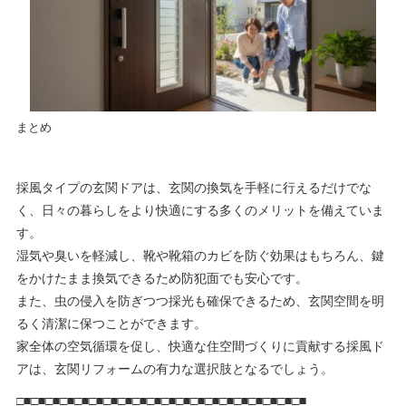
まとめ
採風タイプの玄関ドアは、玄関の換気を手軽に行えるだけでな
く、日々の暮らしをより快適にする多くのメリットを備えていま
す。
湿気や臭いを軽減し、靴や靴箱のカビを防ぐ効果はもちろん、鍵
をかけたまま換気できるため防犯面でも安心です。
また、虫の侵入を防ぎつつ採光も確保できるため、玄関空間を明
るく清潔に保つことができます。
家全体の空気循環を促し、快適な住空間づくりに貢献する採風ド
アは、玄関リフォームの有力な選択肢となるでしょう。
□■□■□■□■□■□■□■□■□■□■□■□■□■□■□■□■□■□■□■□■