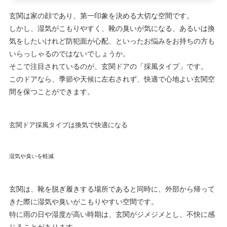
玄関は家の顔であり、第一印象を決める大切な空間です。
しかし、湿気がこもりやすく、靴の臭いが気になる、あるいは換
気をしたいけれど防犯面が心配、といったお悩みをお持ちの方も
いらっしゃるのではないでしょうか。
そこで注目されているのが、玄関ドアの「採風タイプ」です。
このドアなら、季節や天候に左右されず、快適で心地よい玄関空
間を保つことができます。
玄関ドア採風タイプは換気で快適になる
湿気や臭いを軽減
玄関は、靴を脱ぎ履きする場所であると同時に、外部から帰って
きた際に湿気や臭いがこもりやすい空間です。
特に雨の日や湿度が高い時期は、玄関がジメジメとし、不快に感