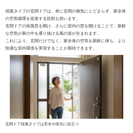
採風タイプの玄関ドアは、単に玄関の換気にとどまらず、家全体
の空気循環を促進する役割も担います。
玄関ドアの採風窓を開け、さらに室内の窓を開けることで、新鮮
な空気が家の中を通り抜ける風の道が生まれます。
これにより、玄関だけでなく、家全体の空気を新鮮に保ち、より
快適な室内環境を実現することが期待できます。
玄関ドア採風タイプは安全や採光に役立つ