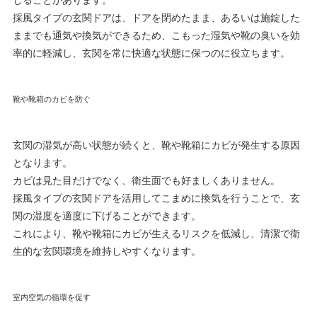
じることがあります。
採風タイプの玄関ドアは、ドアを閉めたまま、あるいは施錠した
ままでも通気や換気ができるため、こもった湿気や靴の臭いを効
率的に軽減し、玄関を常に快適な状態に保つのに役立ちます。
靴や靴箱のカビを防ぐ
玄関の湿気が高い状態が続くと、靴や靴箱にカビが発生する原因
となります。
カビは見た目だけでなく、衛生面でも好ましくありません。
採風タイプの玄関ドアを活用してこまめに換気を行うことで、玄
関の湿度を適度に下げることができます。
これにより、靴や靴箱にカビが生えるリスクを低減し、清潔で衛
生的な玄関環境を維持しやすくなります。
室内空気の循環を促す