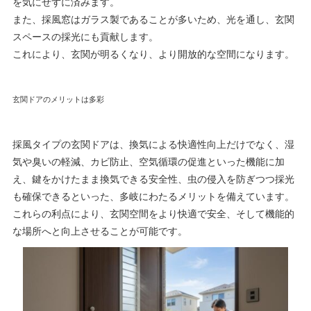
を気にせずに済みます。
また、採風窓はガラス製であることが多いため、光を通し、玄関
スペースの採光にも貢献します。
これにより、玄関が明るくなり、より開放的な空間になります。
玄関ドアのメリットは多彩
採風タイプの玄関ドアは、換気による快適性向上だけでなく、湿
気や臭いの軽減、カビ防止、空気循環の促進といった機能に加
え、鍵をかけたまま換気できる安全性、虫の侵入を防ぎつつ採光
も確保できるといった、多岐にわたるメリットを備えています。
これらの利点により、玄関空間をより快適で安全、そして機能的
な場所へと向上させることが可能です。