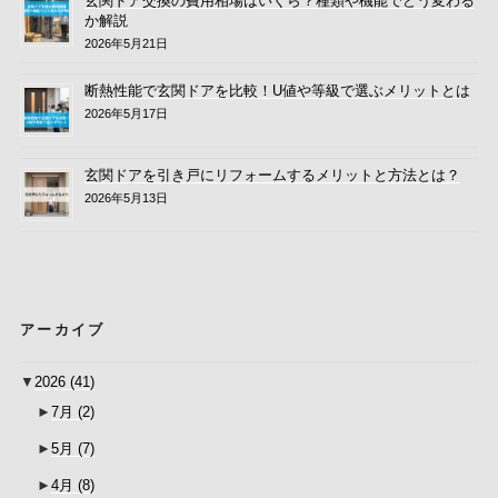
玄関ドア交換の費用相場はいくら？種類や機能でどう変わる
か解説
2026年5月21日
断熱性能で玄関ドアを比較！U値や等級で選ぶメリットとは
2026年5月17日
玄関ドアを引き戸にリフォームするメリットと方法とは？
2026年5月13日
アーカイブ
▼
2026
(41)
►
7月
(2)
►
5月
(7)
►
4月
(8)