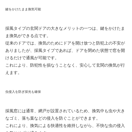
鍵をかけたまま換気可能
採風タイプの玄関ドアの大きなメリットの一つは、鍵をかけたま
ま換気ができる点です。
従来のドアでは、換気のためにドアを開け放つと防犯上の不安が
ありましたが、採風タイプであれば、ドアを閉めた状態で窓を開
けるだけで通風が可能です。
これにより、防犯性を損なうことなく、安心して玄関の換気が行
えます。
虫侵入を防ぎ採光も確保
採風窓には通常、網戸が設置されているため、換気中も虫や大き
なゴミ、落ち葉などの侵入を防ぐことができます。
これにより、換気による快適性を維持しながら、不快な虫の侵入