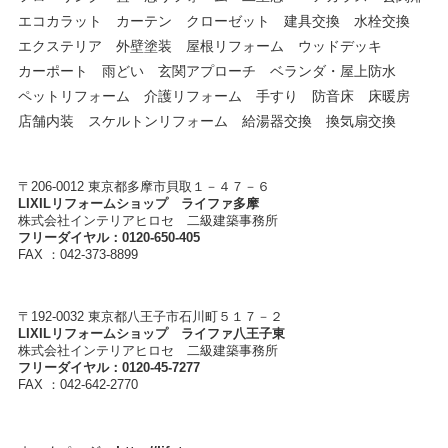
エコカラット カーテン クローゼット 建具交換 水栓交換
エクステリア 外壁塗装 屋根リフォーム ウッドデッキ
カーポート 雨どい 玄関アプローチ ベランダ・屋上防水
ペットリフォーム 介護リフォーム 手すり 防音床 床暖房
店舗内装 スケルトンリフォーム 給湯器交換 換気扇交換
〒206-0012 東京都多摩市貝取１－４７－６
LIXILリフォームショップ ライファ多摩
株式会社インテリアヒロセ 二級建築事務所
フリーダイヤル：0120-650-405
FAX ：042-373-8899
〒192-0032 東京都八王子市石川町５１７－２
LIXILリフォームショップ ライファ八王子東
株式会社インテリアヒロセ 二級建築事務所
フリーダイヤル：0120-45-7277
FAX ：042-642-2770