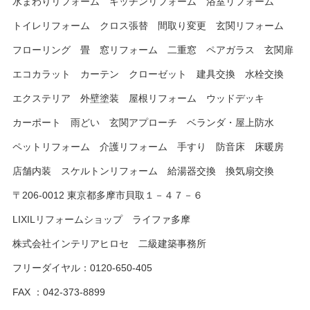
水まわりリフォーム キッチンリフォーム 浴室リフォーム
トイレリフォーム クロス張替 間取り変更 玄関リフォーム
フローリング 畳 窓リフォーム 二重窓 ペアガラス 玄関扉
エコカラット カーテン クローゼット 建具交換 水栓交換
エクステリア 外壁塗装 屋根リフォーム ウッドデッキ
カーポート 雨どい 玄関アプローチ ベランダ・屋上防水
ペットリフォーム 介護リフォーム 手すり 防音床 床暖房
店舗内装 スケルトンリフォーム 給湯器交換 換気扇交換
〒206-0012 東京都多摩市貝取１－４７－６
LIXILリフォームショップ ライファ多摩
株式会社インテリアヒロセ 二級建築事務所
フリーダイヤル：0120-650-405
FAX ：042-373-8899