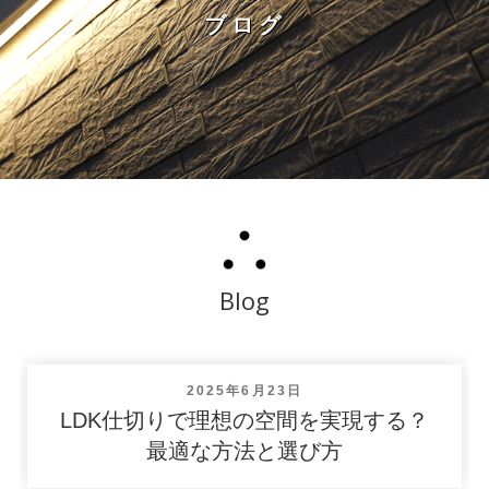
ブログ
Blog
投
2025年6月23日
稿
LDK仕切りで理想の空間を実現する？
日:
最適な方法と選び方