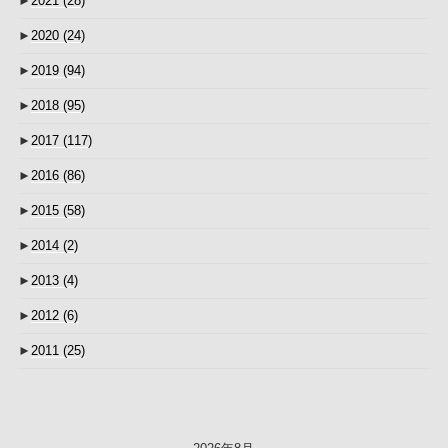
►
2021
(28)
►
2020
(24)
►
2019
(94)
►
2018
(95)
►
2017
(117)
►
2016
(86)
►
2015
(58)
►
2014
(2)
►
2013
(4)
►
2012
(6)
►
2011
(25)