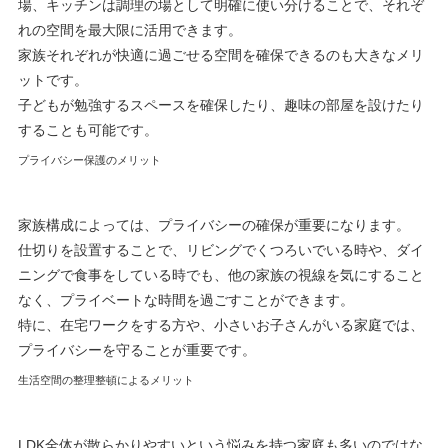
場、キッチンは調理の場として明確に使い分けることで、それぞ
れの空間を最大限に活用できます。
家族それぞれが快適に過ごせる空間を確保できるのも大きなメリ
ットです。
子どもが勉強するスペースを確保したり、趣味の部屋を設けたり
することも可能です。
プライバシー保護のメリット
家族構成によっては、プライバシーの確保が重要になります。
仕切りを設置することで、リビングでくつろいでいる時や、ダイ
ニングで食事をしている時でも、他の家族の視線を気にすること
なく、プライベートな時間を過ごすことができます。
特に、在宅ワークをする方や、小さいお子さんがいる家庭では、
プライバシーを守ることが重要です。
生活空間の整理整頓によるメリット
LDK全体が散らかりやすいという悩みを持つ家庭も多いのではな