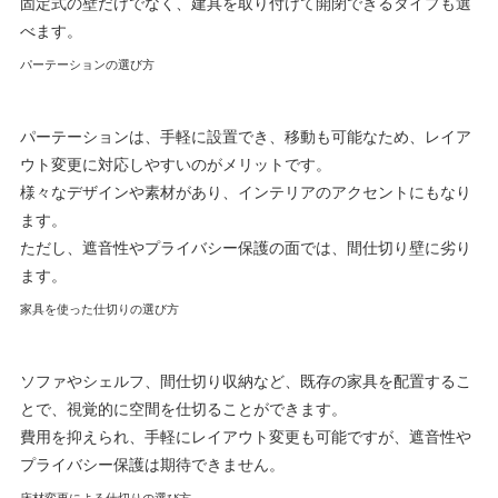
固定式の壁だけでなく、建具を取り付けて開閉できるタイプも選
べます。
パーテーションの選び方
パーテーションは、手軽に設置でき、移動も可能なため、レイア
ウト変更に対応しやすいのがメリットです。
様々なデザインや素材があり、インテリアのアクセントにもなり
ます。
ただし、遮音性やプライバシー保護の面では、間仕切り壁に劣り
ます。
家具を使った仕切りの選び方
ソファやシェルフ、間仕切り収納など、既存の家具を配置するこ
とで、視覚的に空間を仕切ることができます。
費用を抑えられ、手軽にレイアウト変更も可能ですが、遮音性や
プライバシー保護は期待できません。