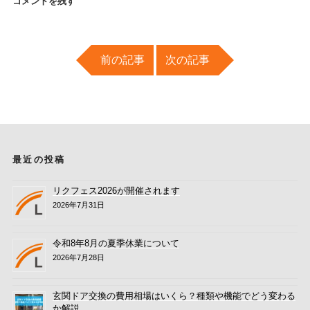
コメントを残す
メールアドレスが公開されることはありません。
*
が付いている
欄は必須項目です
前の記事
次の記事
コメント
名前
*
メール
*
最近の投稿
リクフェス2026が開催されます
2026年7月31日
令和8年8月の夏季休業について
2026年7月28日
玄関ドア交換の費用相場はいくら？種類や機能でどう変わる
か解説