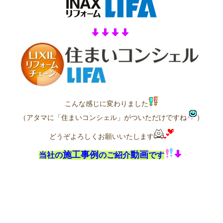
こんな感じに変わりました
（アタマに「住まいコンシェル」がついただけですね
）
どうぞよろしくお願いいたします
施工事例
動画
当社の
のご紹介
です