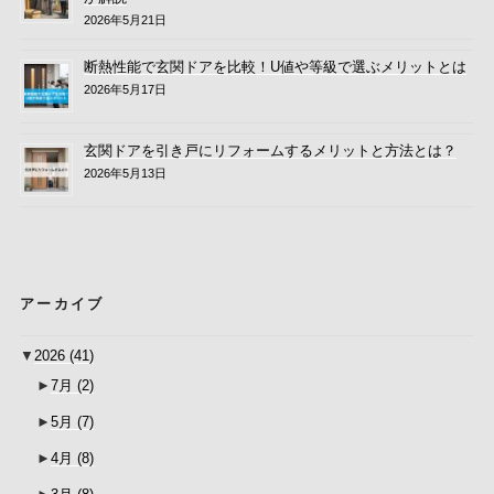
2026年5月21日
断熱性能で玄関ドアを比較！U値や等級で選ぶメリットとは
2026年5月17日
玄関ドアを引き戸にリフォームするメリットと方法とは？
2026年5月13日
アーカイブ
▼
2026
(41)
►
7月
(2)
►
5月
(7)
►
4月
(8)